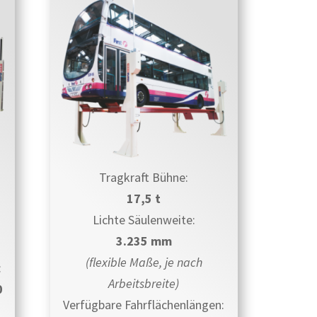
Tragkraft Bühne:
17,5 t
Lichte Säulenweite:
3.235 mm
(flexible Maße, je nach
:
Arbeitsbreite)
0
Verfügbare Fahrflächenlängen: