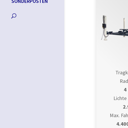
SONDERPOSTEN
Tragk
Rad
4 
Lichte
2
Max. Fah
4.40