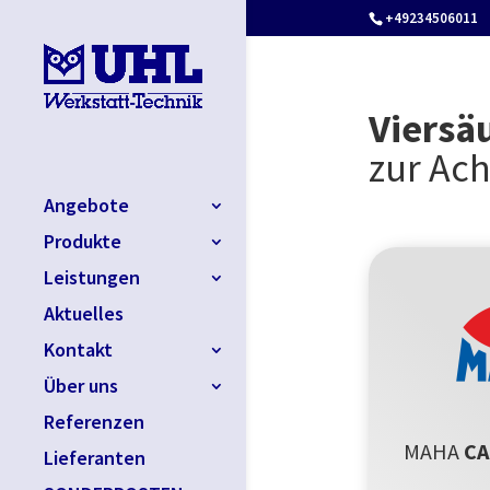
+49234506011
Viersä
zur Ac
Angebote
Produkte
Leistungen
Aktuelles
Kontakt
Über uns
Referenzen
MAHA
CA
Lieferanten