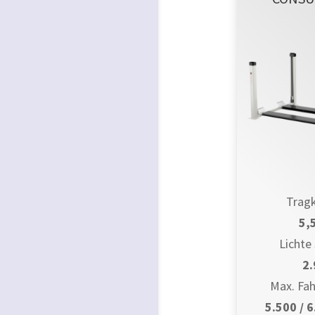
Tragk
5,5
Lichte
2
Max. Fah
5.500 / 