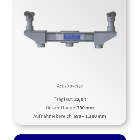
Achstraverse
Traglast:
22,0 t
Gesamtlänge:
790 mm
Aufnahmebereich:
680 – 1.100 mm