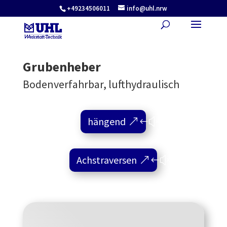
+49234506011
info@uhl.nrw
Grubenheber
Bodenverfahrbar, lufthydraulisch
hängend
Achstraversen