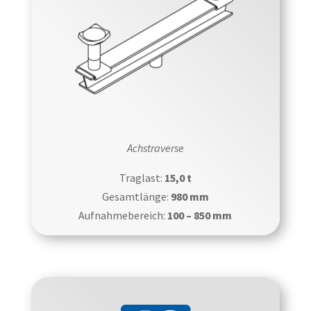
Achstraverse
Traglast:
15,0 t
Gesamtlänge:
980 mm
Aufnahmebereich:
100 – 850 mm