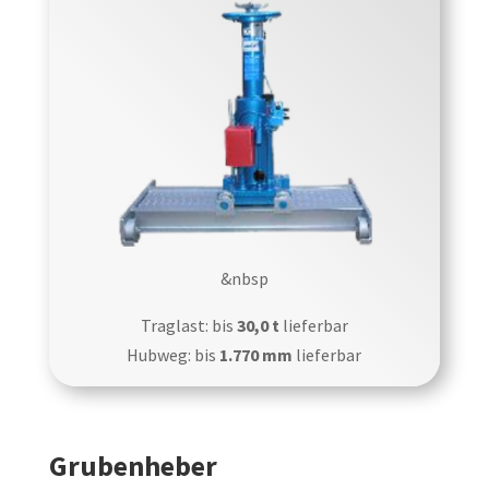
&nbsp
Traglast: bis
30,0 t
lieferbar
Hubweg: bis
1.770 mm
lieferbar
Grubenheber