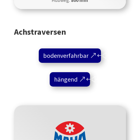
Achstraversen
bodenverfahrbar
hängend