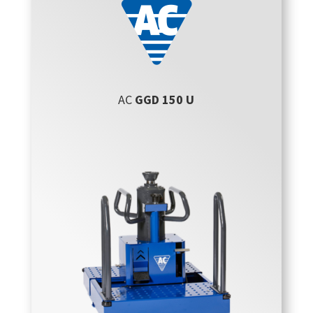
AC
GGD 150 U