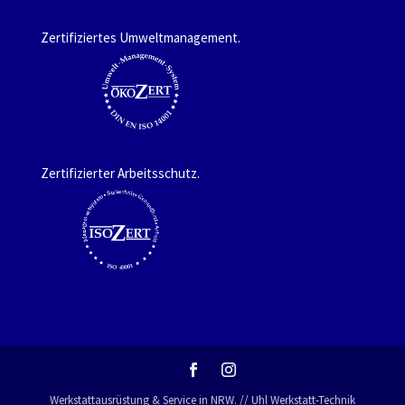
Zertifiziertes Umweltmanagement.
Zertifizierter Arbeitsschutz.
Werkstattausrüstung & Service in NRW. // Uhl Werkstatt-Technik