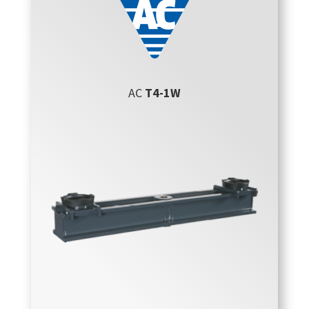
AC
T4-1W