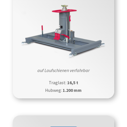
auf Laufschienen verfahrbar
Traglast:
16,5 t
Hubweg:
1.200 mm