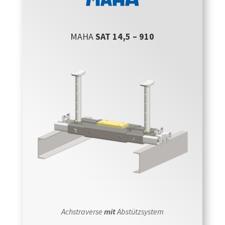
MAHA
SAT 14,5 – 910
Achstraverse
mit
Abstützsystem