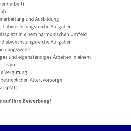
endarbeit)
aub
Einarbeitung und Ausbildung
 und abwechslungsreiche Aufgaben
beitsplatz in einem harmonischen Umfeld
 und abwechslungsreiche Aufgaben
cheidungswege
iges und eigenständiges Arbeiten in einem
n Team
e Vergütung
betrieblichen Altersvorsorge
arkplatz
s auf Ihre Bewerbung!