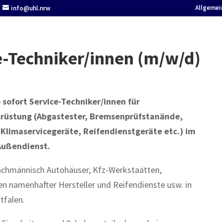
Allgemei
info@uhl.nrw
e-Techniker/innen (m/w/d)
 sofort Service-Techniker/innen für
rüstung (Abgastester, Bremsenprüfstanände,
Klimaservicegeräte, Reifendienstgeräte etc.) im
Außendienst.
fachmännisch Autohäuser, Kfz-Werkstaätten,
n namenhafter Hersteller und Reifendienste usw. in
tfalen.