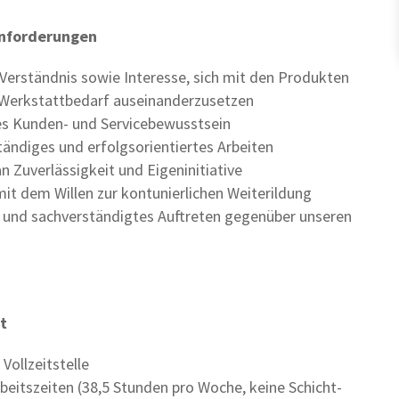
Anforderungen
Verständnis sowie Interesse, sich mit den Produkten
-Werkstattbedarf auseinanderzusetzen
s Kunden- und Servicebewusstsein
tändiges und erfolgsorientiertes Arbeiten
 Zuverlässigkeit und Eigeninitiative
it dem Willen zur kontunierlichen Weiterildung
s und sachverständigtes Auftreten gegenüber unseren
t
Vollzeitstelle
rbeitszeiten
(38,5 Stunden pro Woche, keine Schicht-