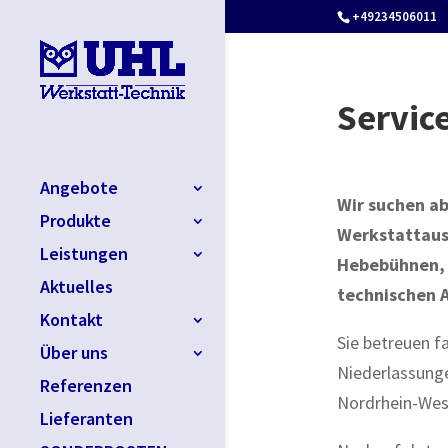
+49234506011
Servic
Angebote
Wir suchen ab
Produkte
Werkstattaus
Leistungen
Hebebühnen, 
Aktuelles
technischen 
Kontakt
Sie betreuen 
Über uns
Niederlassunge
Referenzen
Nordrhein-Wes
Lieferanten