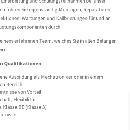
 Einarbeitung und Schulungsteilnahmen bei unser
en führen Sie eigenständig Montagen, Reparaturen,
pektionen, Wartungen und Kalibrierungen für und an
üstungskomponenten durch.
n einem erfahrenen Team, welches Sie in allen Belangen
ird.
en Qualifikationen
ene Ausbildung als Mechatroniker oder in einem
en Bereich.
ntnisse von Vorteil
haft, Flexibilität
s Klasse BE (Klasse 3)
ntnisse